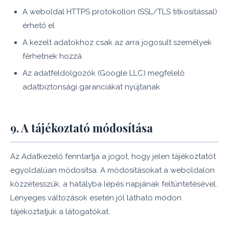
A weboldal HTTPS protokollon (SSL/TLS titkosítással)
érhető el
A kezelt adatokhoz csak az arra jogosult személyek
férhetnek hozzá
Az adatfeldolgozók (Google LLC) megfelelő
adatbiztonsági garanciákat nyújtanak
9. A tájékoztató módosítása
Az Adatkezelő fenntartja a jogot, hogy jelen tájékoztatót
egyoldalúan módosítsa. A módosításokat a weboldalon
közzétesszük, a hatályba lépés napjának feltüntetésével.
Lényeges változások esetén jól látható módon
tájékoztatjuk a látogatókat.