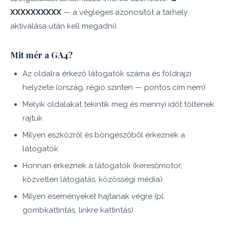
XXXXXXXXXX
— a végleges azonosítót a tárhely
aktiválása után kell megadni).
Mit mér a GA4?
Az oldalra érkező látogatók száma és földrajzi
helyzete (ország, régió szinten — pontos cím nem)
Melyik oldalakat tekintik meg és mennyi időt töltenek
rajtuk
Milyen eszközről és böngészőből érkeznek a
látogatók
Honnan érkeznek a látogatók (keresőmotor,
közvetlen látogatás, közösségi média)
Milyen eseményeket hajtanak végre (pl.
gombkattintás, linkre kattintás)