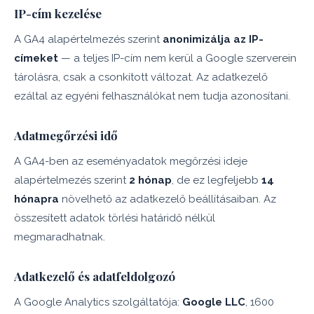
IP-cím kezelése
A GA4 alapértelmezés szerint
anonimizálja az IP-
címeket
— a teljes IP-cím nem kerül a Google szerverein
tárolásra, csak a csonkított változat. Az adatkezelő
ezáltal az egyéni felhasználókat nem tudja azonosítani.
Adatmegőrzési idő
A GA4-ben az eseményadatok megőrzési ideje
alapértelmezés szerint
2 hónap
, de ez legfeljebb
14
hónapra
növelhető az adatkezelő beállításaiban. Az
összesített adatok törlési határidő nélkül
megmaradhatnak.
Adatkezelő és adatfeldolgozó
A Google Analytics szolgáltatója:
Google LLC
, 1600