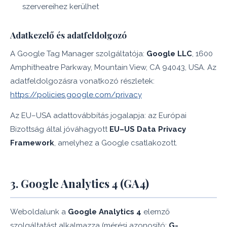
szervereihez kerülhet
Adatkezelő és adatfeldolgozó
A Google Tag Manager szolgáltatója:
Google LLC
, 1600
Amphitheatre Parkway, Mountain View, CA 94043, USA. Az
adatfeldolgozásra vonatkozó részletek:
https://policies.google.com/privacy
Az EU–USA adattovábbítás jogalapja: az Európai
Bizottság által jóváhagyott
EU–US Data Privacy
Framework
, amelyhez a Google csatlakozott.
3. Google Analytics 4 (GA4)
Weboldalunk a
Google Analytics 4
elemző
szolgáltatást alkalmazza (mérési azonosító:
G-