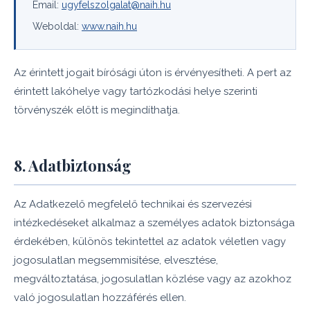
Email:
ugyfelszolgalat@naih.hu
Weboldal:
www.naih.hu
Az érintett jogait bírósági úton is érvényesítheti. A pert az
érintett lakóhelye vagy tartózkodási helye szerinti
törvényszék előtt is megindíthatja.
8. Adatbiztonság
Az Adatkezelő megfelelő technikai és szervezési
intézkedéseket alkalmaz a személyes adatok biztonsága
érdekében, különös tekintettel az adatok véletlen vagy
jogosulatlan megsemmisítése, elvesztése,
megváltoztatása, jogosulatlan közlése vagy az azokhoz
való jogosulatlan hozzáférés ellen.