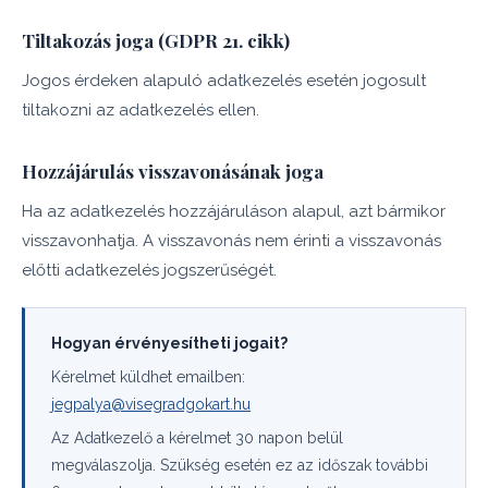
Tiltakozás joga (GDPR 21. cikk)
Jogos érdeken alapuló adatkezelés esetén jogosult
tiltakozni az adatkezelés ellen.
Hozzájárulás visszavonásának joga
Ha az adatkezelés hozzájáruláson alapul, azt bármikor
visszavonhatja. A visszavonás nem érinti a visszavonás
előtti adatkezelés jogszerűségét.
Hogyan érvényesítheti jogait?
Kérelmet küldhet emailben:
jegpalya@visegradgokart.hu
Az Adatkezelő a kérelmet 30 napon belül
megválaszolja. Szükség esetén ez az időszak további