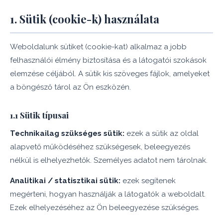
1. Sütik (cookie-k) használata
Weboldalunk sütiket (cookie-kat) alkalmaz a jobb
felhasználói élmény biztosítása és a látogatói szokások
elemzése céljából. A sütik kis szöveges fájlok, amelyeket
a böngésző tárol az Ön eszközén.
1.1 Sütik típusai
Technikailag szükséges sütik:
ezek a sütik az oldal
alapvető működéséhez szükségesek, beleegyezés
nélkül is elhelyezhetők. Személyes adatot nem tárolnak.
Analitikai / statisztikai sütik:
ezek segítenek
megérteni, hogyan használják a látogatók a weboldalt.
Ezek elhelyezéséhez az Ön beleegyezése szükséges.