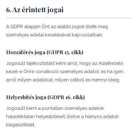
6. Az érintett jogai
A GDPR alapján Önt az alábbi jogok illetik meg
személyes adatai kezelésével kapcsolatban:
Hozzáférés joga (GDPR 15. cikk)
Jogosult tájékoztatást kérni arról, hogy az Adatkezelő
kezel-e Önre vonatkozó személyes adatot, és ha igen,
arról milyen adatokat, milyen célból és mennyi ideig.
Helyesbítés joga (GDPR 16. cikk)
Jogosult kérni a pontatlan személyes adatok
haladéktalan helyesbítését, illetve a hiányos adatok
kiegészítését.