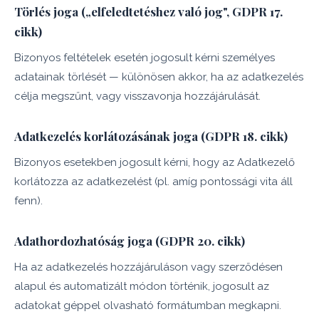
Törlés joga („elfeledtetéshez való jog", GDPR 17.
cikk)
Bizonyos feltételek esetén jogosult kérni személyes
adatainak törlését — különösen akkor, ha az adatkezelés
célja megszűnt, vagy visszavonja hozzájárulását.
Adatkezelés korlátozásának joga (GDPR 18. cikk)
Bizonyos esetekben jogosult kérni, hogy az Adatkezelő
korlátozza az adatkezelést (pl. amíg pontossági vita áll
fenn).
Adathordozhatóság joga (GDPR 20. cikk)
Ha az adatkezelés hozzájáruláson vagy szerződésen
alapul és automatizált módon történik, jogosult az
adatokat géppel olvasható formátumban megkapni.