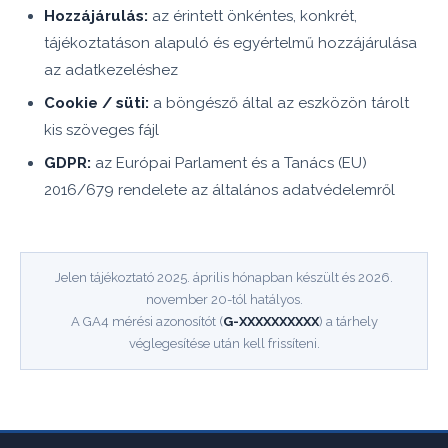
Hozzájárulás:
az érintett önkéntes, konkrét,
tájékoztatáson alapuló és egyértelmű hozzájárulása
az adatkezeléshez
Cookie / süti:
a böngésző által az eszközön tárolt
kis szöveges fájl
GDPR:
az Európai Parlament és a Tanács (EU)
2016/679 rendelete az általános adatvédelemről
Jelen tájékoztató 2025. április hónapban készült és 2026.
november 20-tól hatályos.
A GA4 mérési azonosítót (
G-XXXXXXXXXX
) a tárhely
véglegesítése után kell frissíteni.