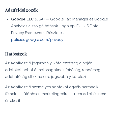
Adatfeldolgozók
Google LLC
(USA) — Google Tag Manager és Google
Analytics 4 szolgáltatások. Jogalap: EU–US Data
Privacy Framework. Részletek:
policies.google.com/privacy
Hatóságok
Az Adatkezelő jogszabályi kötelezettség alapján
adatokat adhat át hatóságoknak (bíróság, rendőrség,
adóhatóság stb.), ha erre jogszabály kötelezi.
Az Adatkezelő személyes adatokat egyéb harmadik
félnek — különösen marketingcélra — nem ad át és nem
értékesít.