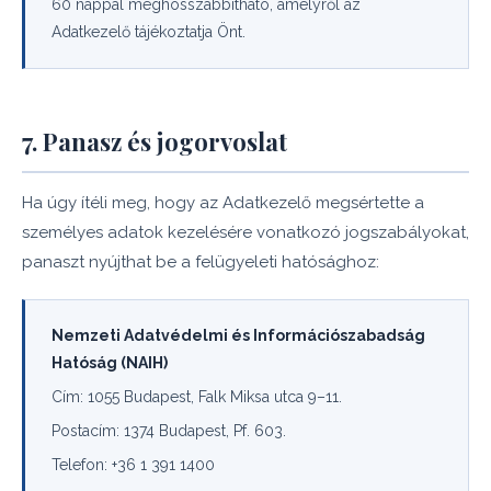
60 nappal meghosszabbítható, amelyről az
Adatkezelő tájékoztatja Önt.
7. Panasz és jogorvoslat
Ha úgy ítéli meg, hogy az Adatkezelő megsértette a
személyes adatok kezelésére vonatkozó jogszabályokat,
panaszt nyújthat be a felügyeleti hatósághoz:
Nemzeti Adatvédelmi és Információszabadság
Hatóság (NAIH)
Cím: 1055 Budapest, Falk Miksa utca 9–11.
Postacím: 1374 Budapest, Pf. 603.
Telefon: +36 1 391 1400