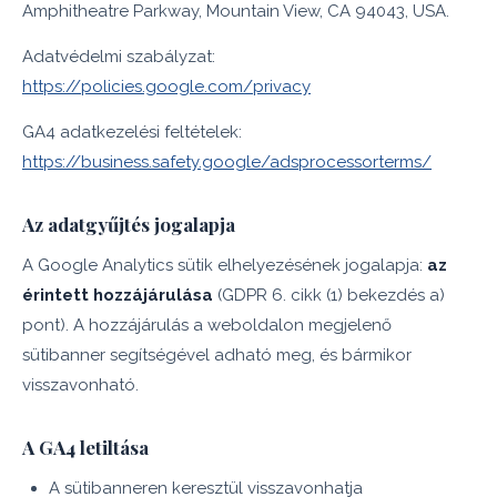
Amphitheatre Parkway, Mountain View, CA 94043, USA.
Adatvédelmi szabályzat:
https://policies.google.com/privacy
GA4 adatkezelési feltételek:
https://business.safety.google/adsprocessorterms/
Az adatgyűjtés jogalapja
A Google Analytics sütik elhelyezésének jogalapja:
az
érintett hozzájárulása
(GDPR 6. cikk (1) bekezdés a)
pont). A hozzájárulás a weboldalon megjelenő
sütibanner segítségével adható meg, és bármikor
visszavonható.
A GA4 letiltása
A sütibanneren keresztül visszavonhatja